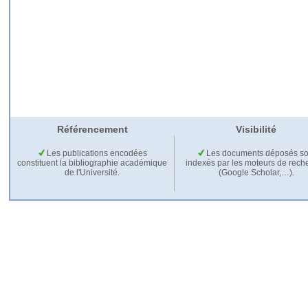
Référencement
Visibilité
Les publications encodées
Les documents déposés so
constituent la bibliographie académique
indexés par les moteurs de rech
de l'Université.
(Google Scholar,…).