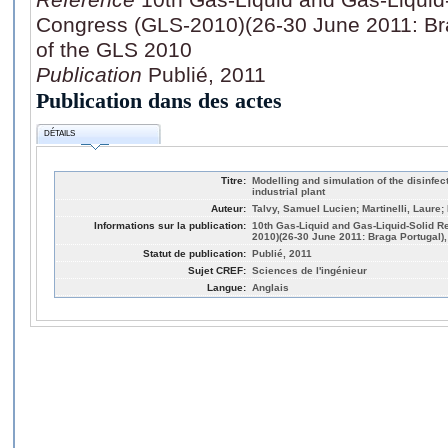
Congress (GLS-2010)(26-30 June 2011: Br
of the GLS 2010
Publication
Publié, 2011
Publication dans des actes
DÉTAILS
Titre:
Modelling and simulation of the disinfec
industrial plant
Auteur:
Talvy, Samuel Lucien; Martinelli, Laure;
Informations sur la publication:
10th Gas-Liquid and Gas-Liquid-Solid R
2010)(26-30 June 2011: Braga Portugal)
Statut de publication:
Publié, 2011
Sujet CREF:
Sciences de l'ingénieur
Langue:
Anglais