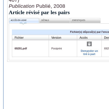
Publication
Publié, 2008
Article révisé par les pairs
ACCÈS EN LIGNE
DÉTAILS
STATISTIQUES
Fichier(s) déposé(s) par l'enc
Fichier
Version
Accès
Des
69291.pdf
Postprint
692
Demander un
tiré à part