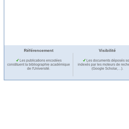
Référencement
Visibilité
Les publications encodées
Les documents déposés so
constituent la bibliographie académique
indexés par les moteurs de rech
de l'Université.
(Google Scholar,…).