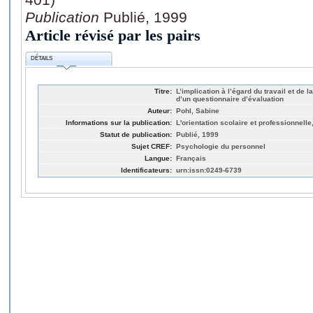
Publication
Publié, 1999
Article révisé par les pairs
DÉTAILS
Titre:
L’implication à l’égard du travail et de 
d’un questionnaire d’évaluation
Auteur:
Pohl, Sabine
Informations sur la publication:
L'orientation scolaire et professionnelle
Statut de publication:
Publié, 1999
Sujet CREF:
Psychologie du personnel
Langue:
Français
Identificateurs:
urn:issn:0249-6739