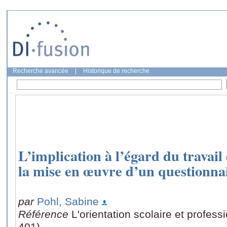
Recherche avancée
|
Historique de recherche
L’implication à l’égard du travail 
la mise en œuvre d’un questionna
par
Pohl, Sabine
Référence
L'orientation scolaire et profess
401)