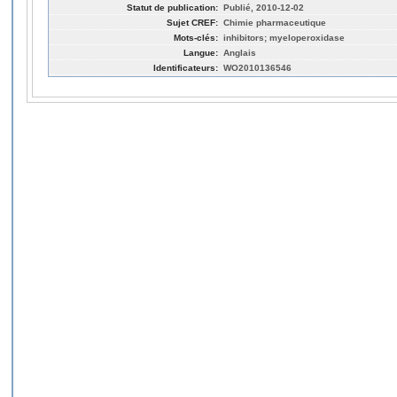
Statut de publication:
Publié, 2010-12-02
Sujet CREF:
Chimie pharmaceutique
Mots-clés:
inhibitors; myeloperoxidase
Langue:
Anglais
Identificateurs:
WO2010136546