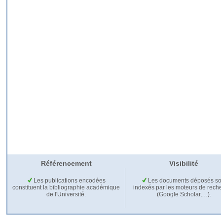
Référencement
Visibilité
Les publications encodées
Les documents déposés so
constituent la bibliographie académique
indexés par les moteurs de rech
de l'Université.
(Google Scholar,…).