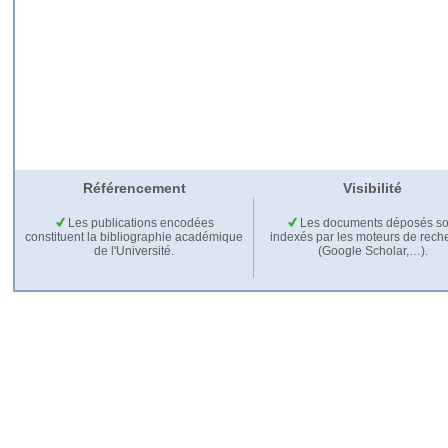
Référencement
Visibilité
Les publications encodées
Les documents déposés so
constituent la bibliographie académique
indexés par les moteurs de rech
de l'Université.
(Google Scholar,…).