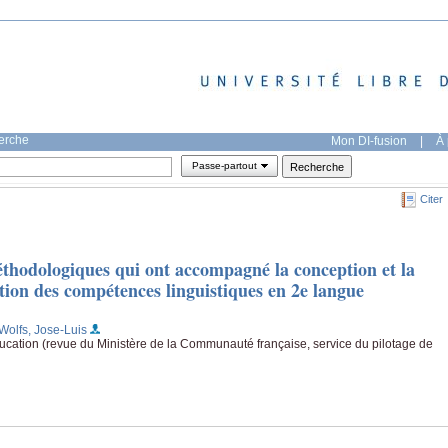
herche
Mon DI-fusion
|
À 
Passe-partout
Citer
éthodologiques qui ont accompagné la conception et la
ation des compétences linguistiques en 2e langue
;Wolfs, Jose-Luis
ducation (revue du Ministère de la Communauté française, service du pilotage de