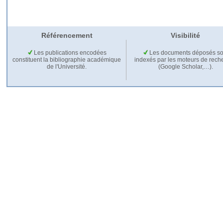
Référencement
Visibilité
Les publications encodées
Les documents déposés so
constituent la bibliographie académique
indexés par les moteurs de rech
de l'Université.
(Google Scholar,…).