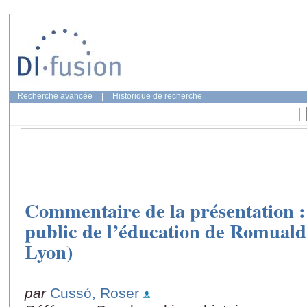
Recherche avancée
|
Historique de recherche
Commentaire de la présentation
public de l’éducation de Romua
Lyon)
par
Cussó, Roser