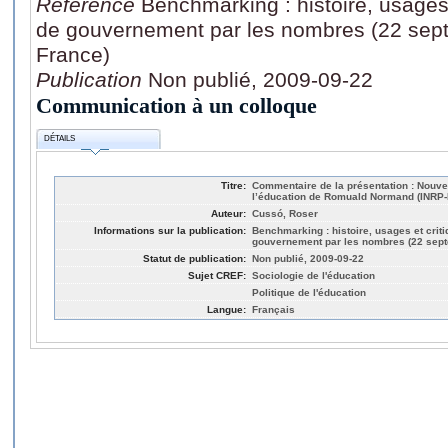
Référence
Benchmarking : histoire, usages e
de gouvernement par les nombres (22 sep
France)
Publication
Non publié, 2009-09-22
Communication à un colloque
DÉTAILS
Titre:
Commentaire de la présentation : Nouv
l’éducation de Romuald Normand (INRP-
Auteur:
Cussó, Roser
Informations sur la publication:
Benchmarking : histoire, usages et criti
gouvernement par les nombres (22 sept
Statut de publication:
Non publié, 2009-09-22
Sujet CREF:
Sociologie de l'éducation
Politique de l'éducation
Langue:
Français