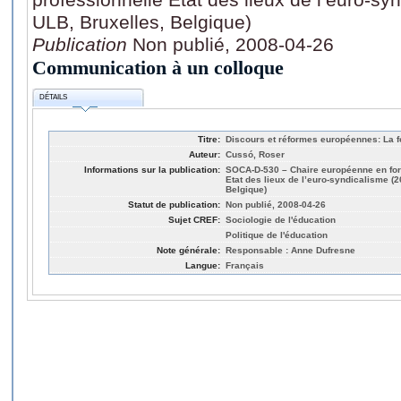
ULB, Bruxelles, Belgique)
Publication
Non publié, 2008-04-26
Communication à un colloque
DÉTAILS
Titre:
Discours et réformes européennes: La fo
Auteur:
Cussó, Roser
Informations sur la publication:
SOCA-D-530 – Chaire européenne en form
Etat des lieux de l’euro-syndicalisme (2
Belgique)
Statut de publication:
Non publié, 2008-04-26
Sujet CREF:
Sociologie de l'éducation
Politique de l'éducation
Note générale:
Responsable : Anne Dufresne
Langue:
Français