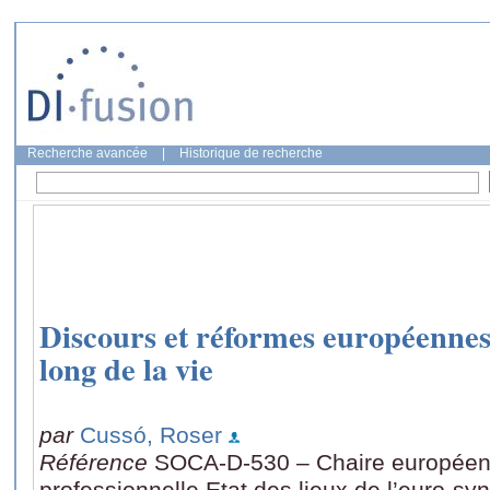
Recherche avancée
|
Historique de recherche
Discours et réformes européennes
long de la vie
par
Cussó, Roser
Référence
SOCA-D-530 – Chaire européenne
professionnelle Etat des lieux de l’euro-syn