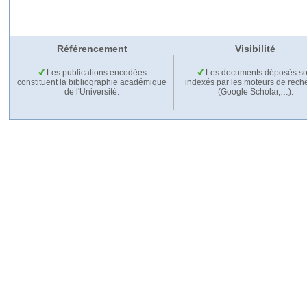
Référencement
Visibilité
Les publications encodées
Les documents déposés so
constituent la bibliographie académique
indexés par les moteurs de rech
de l'Université.
(Google Scholar,…).