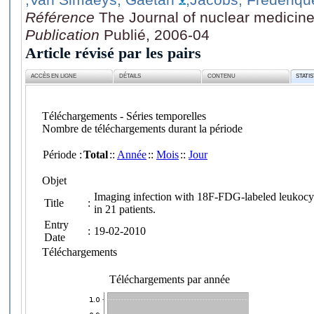
Référence
The Journal of nuclear medicine
Publication
Publié, 2006-04
Article révisé par les pairs
ACCÈS EN LIGNE
DÉTAILS
CONTENU
STATI