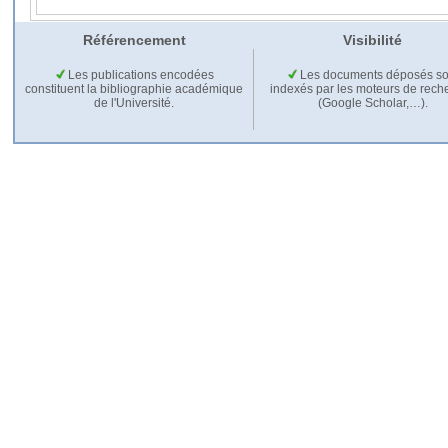
Référencement
Visibilité
Les publications encodées
Les documents déposés so
constituent la bibliographie académique
indexés par les moteurs de rech
de l'Université.
(Google Scholar,…).