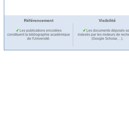
Référencement
Visibilité
Les publications encodées
Les documents déposés so
constituent la bibliographie académique
indexés par les moteurs de rech
de l'Université.
(Google Scholar,…).