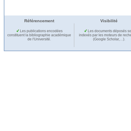
Référencement
Visibilité
Les publications encodées
Les documents déposés so
constituent la bibliographie académique
indexés par les moteurs de rech
de l'Université.
(Google Scholar,…).