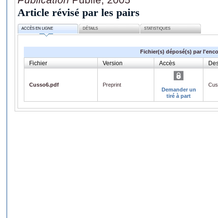
Article révisé par les pairs
ACCÈS EN LIGNE
DÉTAILS
STATISTIQUES
Fichier(s) déposé(s) par l'enc
Fichier
Version
Accès
Des
Cusso6.pdf
Preprint
Cus
Demander un
tiré à part