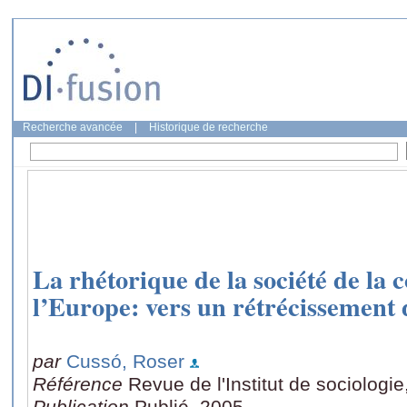
Recherche avancée
|
Historique de recherche
La rhétorique de la société de la 
l’Europe: vers un rétrécissement 
par
Cussó, Roser
Référence
Revue de l'Institut de sociologie
Publication
Publié, 2005