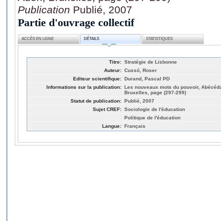
Publication
Publié, 2007
Partie d'ouvrage collectif
ACCÈS EN LIGNE
DÉTAILS
STATISTIQUES
Titre:
Stratégie de Lisbonne
Auteur:
Cussó, Roser
Editeur scientifique:
Durand, Pascal PD
Informations sur la publication:
Les nouveaux mots du pouvoir, Abécédai
Bruxelles, page (297-299)
Statut de publication:
Publié, 2007
Sujet CREF:
Sociologie de l'éducation
Politique de l'éducation
Langue:
Français