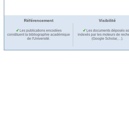
Référencement
Visibilité
Les publications encodées
Les documents déposés so
constituent la bibliographie académique
indexés par les moteurs de rech
de l'Université.
(Google Scholar,…).