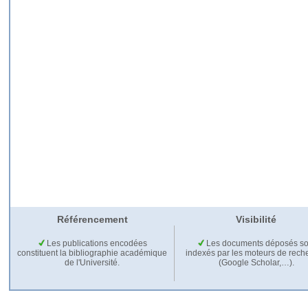
Référencement
Visibilité
Les publications encodées
Les documents déposés so
constituent la bibliographie académique
indexés par les moteurs de rech
de l'Université.
(Google Scholar,…).