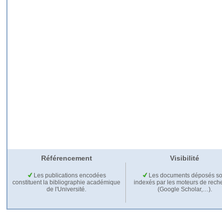
Référencement
Visibilité
Les publications encodées
Les documents déposés so
constituent la bibliographie académique
indexés par les moteurs de rech
de l'Université.
(Google Scholar,…).