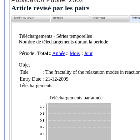
Article révisé par les pairs
ACCÈS EN LIGNE
DÉTAILS
CONTENU
STATI