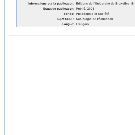
Informations sur la publication:
Editions de l'Université de Bruxelles, B
Statut de publication:
Publié, 2003
series:
Philosophie et Société
Sujet CREF:
Sociologie de l'éducation
Langue:
Français