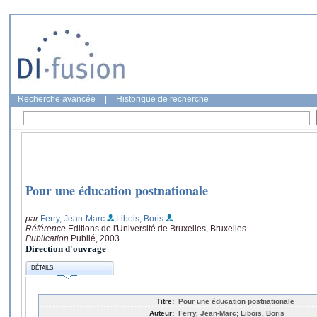
Recherche avancée
|
Historique de recherche
Pour une éducation postnationale
par
Ferry, Jean-Marc
;Libois, Boris
Référence
Editions de l'Université de Bruxelles, Bruxelles
Publication
Publié, 2003
Direction d'ouvrage
DÉTAILS
Titre:
Pour une éducation postnationale
Auteur:
Ferry, Jean-Marc; Libois, Boris