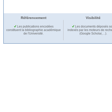
Référencement
Visibilité
Les publications encodées
Les documents déposés so
constituent la bibliographie académique
indexés par les moteurs de rech
de l'Université.
(Google Scholar,…).