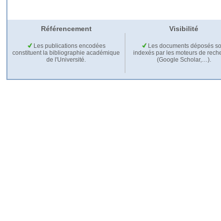
Référencement
Visibilité
Les publications encodées
Les documents déposés so
constituent la bibliographie académique
indexés par les moteurs de rech
de l'Université.
(Google Scholar,…).