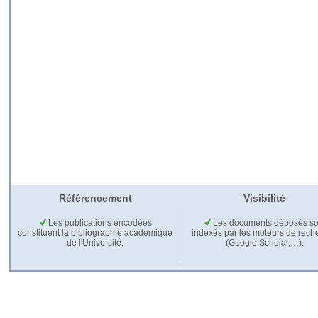
Référencement
Visibilité
Les publications encodées
Les documents déposés so
constituent la bibliographie académique
indexés par les moteurs de rech
de l'Université.
(Google Scholar,…).