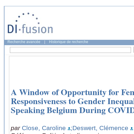
Recherche avancée
|
Historique de recherche
A Window of Opportunity for Fe
Responsiveness to Gender Inequal
Speaking Belgium During COVI
par
Close, Caroline
;Deswert, Clémence