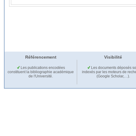
Référencement
Visibilité
Les publications encodées
Les documents déposés so
constituent la bibliographie académique
indexés par les moteurs de rech
de l'Université.
(Google Scholar,…).