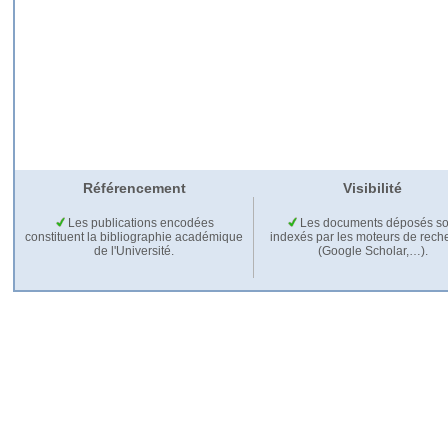
Référencement
Visibilité
Les publications encodées
Les documents déposés so
constituent la bibliographie académique
indexés par les moteurs de rech
de l'Université.
(Google Scholar,…).