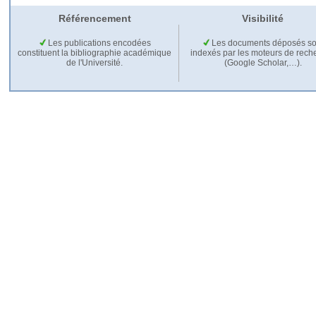
Référencement
Visibilité
Les publications encodées
Les documents déposés so
constituent la bibliographie académique
indexés par les moteurs de rech
de l'Université.
(Google Scholar,…).