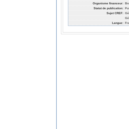
Organisme financeur:
Br
Statut de publication:
Pu
Sujet CREF:
Gé
Gé
Langue:
Fr