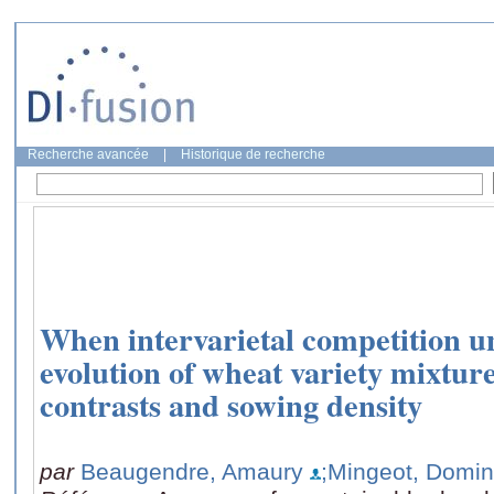
Recherche avancée
|
Historique de recherche
When intervarietal competition u
evolution of wheat variety mixtures
contrasts and sowing density
par
Beaugendre, Amaury
;Mingeot, Domin