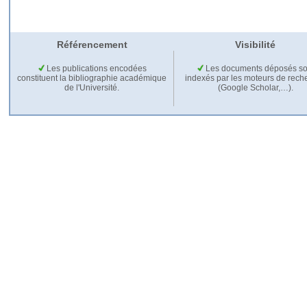
Référencement
Visibilité
Les publications encodées
Les documents déposés so
constituent la bibliographie académique
indexés par les moteurs de rech
de l'Université.
(Google Scholar,…).