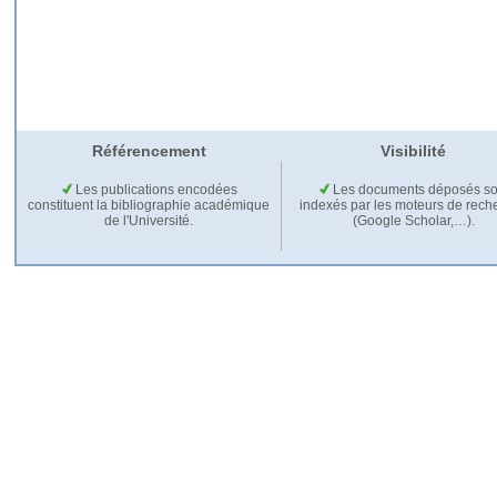
Référencement
Visibilité
Les publications encodées
Les documents déposés so
constituent la bibliographie académique
indexés par les moteurs de rech
de l'Université.
(Google Scholar,…).