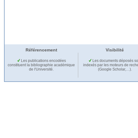
Référencement
Visibilité
Les publications encodées
Les documents déposés so
constituent la bibliographie académique
indexés par les moteurs de rech
de l'Université.
(Google Scholar,…).