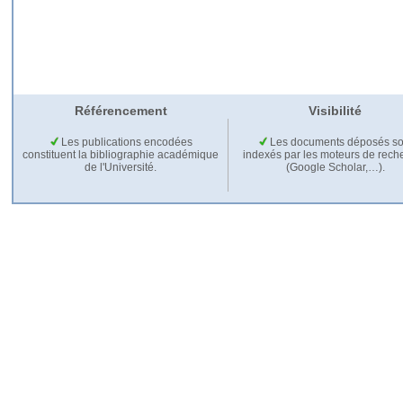
Référencement
Visibilité
Les publications encodées
Les documents déposés so
constituent la bibliographie académique
indexés par les moteurs de rech
de l'Université.
(Google Scholar,…).