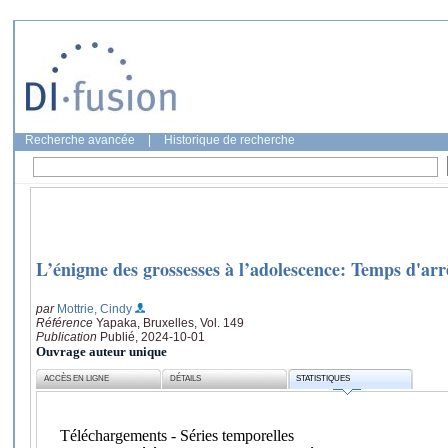
Recherche avancée
|
Historique de recherche
L’énigme des grossesses à l’adolescence: Temps d'arr
par
Mottrie, Cindy
Référence
Yapaka, Bruxelles, Vol. 149
Publication
Publié, 2024-10-01
Ouvrage auteur unique
ACCÈS EN LIGNE
DÉTAILS
STATISTIQUES