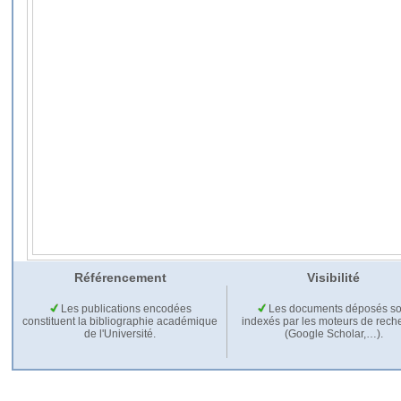
Référencement
Visibilité
Les publications encodées
Les documents déposés so
constituent la bibliographie académique
indexés par les moteurs de rech
de l'Université.
(Google Scholar,…).