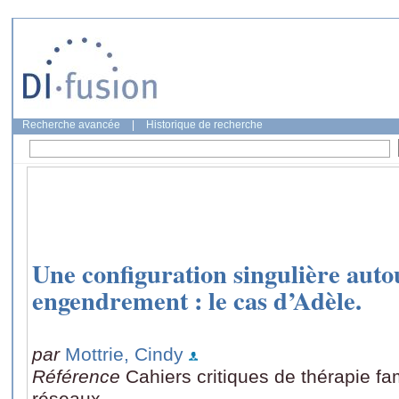
Recherche avancée
|
Historique de recherche
Une configuration singulière auto
engendrement : le cas d’Adèle.
par
Mottrie, Cindy
Référence
Cahiers critiques de thérapie fa
réseaux