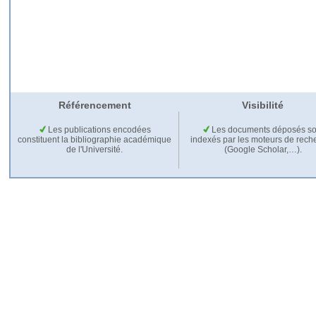
Référencement
Visibilité
Les publications encodées
Les documents déposés so
constituent la bibliographie académique
indexés par les moteurs de rech
de l'Université.
(Google Scholar,…).