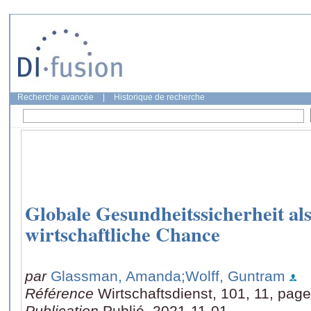
Recherche avancée
|
Historique de recherche
Globale Gesundheitssicherheit al
wirtschaftliche Chance
par
Glassman, Amanda
;Wolff, Guntram
Référence
Wirtschaftsdienst, 101, 11, pag
Publication
Publié, 2021-11-01