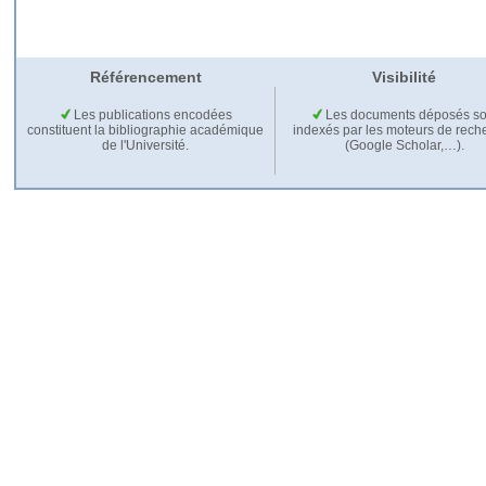
Référencement
Visibilité
Les publications encodées
Les documents déposés so
constituent la bibliographie académique
indexés par les moteurs de rech
de l'Université.
(Google Scholar,…).