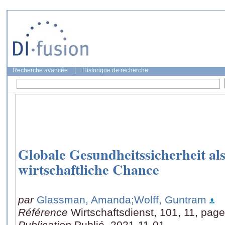
Recherche avancée
|
Historique de recherche
Globale Gesundheitssicherheit al
wirtschaftliche Chance
par
Glassman, Amanda
;Wolff, Guntram
Référence
Wirtschaftsdienst, 101, 11, pag
Publication
Publié, 2021-11-01