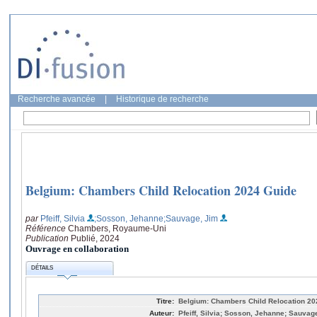
Recherche avancée
|
Historique de recherche
Belgium: Chambers Child Relocation 2024 Guide
par
Pfeiff, Silvia
;Sosson, Jehanne
;Sauvage, Jim
Référence
Chambers, Royaume-Uni
Publication
Publié, 2024
Ouvrage en collaboration
DÉTAILS
Titre:
Belgium: Chambers Child Relocation 20
Auteur:
Pfeiff, Silvia; Sosson, Jehanne; Sauvag