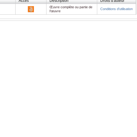
Accès
Description
Droits d'auteur
Œuvre complète ou partie de
Conditions d'utilisation
l'œuvre