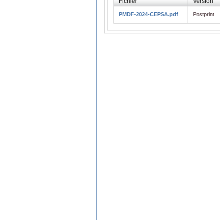
Fichier
Version
PMDF-2024-CEPSA.pdf
Postprint