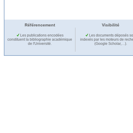
Référencement
Visibilité
Les publications encodées
Les documents déposés so
constituent la bibliographie académique
indexés par les moteurs de rech
de l'Université.
(Google Scholar,…).