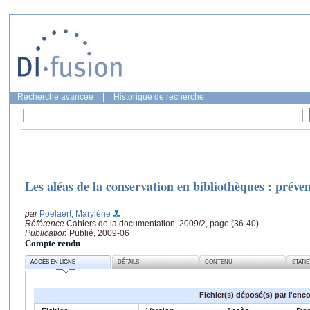
Recherche avancée
|
Historique de recherche
Les aléas de la conservation en bibliothèques : préven
par
Poelaert, Marylène
Référence
Cahiers de la documentation, 2009/2, page (36-40)
Publication
Publié, 2009-06
Compte rendu
ACCÈS EN LIGNE
DÉTAILS
CONTENU
STATI
Fichier(s) déposé(s) par l'enc