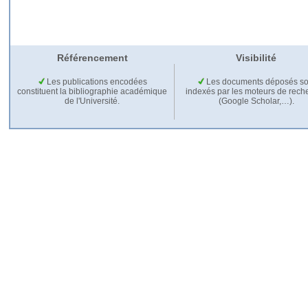
Référencement
Visibilité
Les publications encodées
Les documents déposés so
constituent la bibliographie académique
indexés par les moteurs de rech
de l'Université.
(Google Scholar,…).