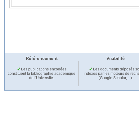
Référencement
Visibilité
Les publications encodées
Les documents déposés so
constituent la bibliographie académique
indexés par les moteurs de rech
de l'Université.
(Google Scholar,…).