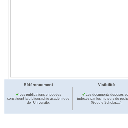
Référencement
Visibilité
Les publications encodées
Les documents déposés so
constituent la bibliographie académique
indexés par les moteurs de rech
de l'Université.
(Google Scholar,…).