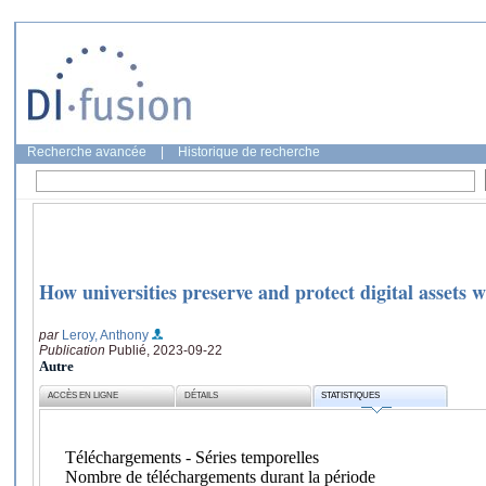
Recherche avancée
|
Historique de recherche
How universities preserve and protect digital assets
par
Leroy, Anthony
Publication
Publié, 2023-09-22
Autre
ACCÈS EN LIGNE
DÉTAILS
STATISTIQUES