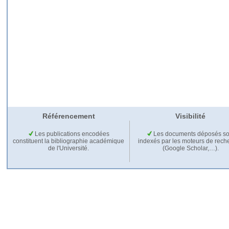
Référencement
Visibilité
Les publications encodées
Les documents déposés so
constituent la bibliographie académique
indexés par les moteurs de rech
de l'Université.
(Google Scholar,…).