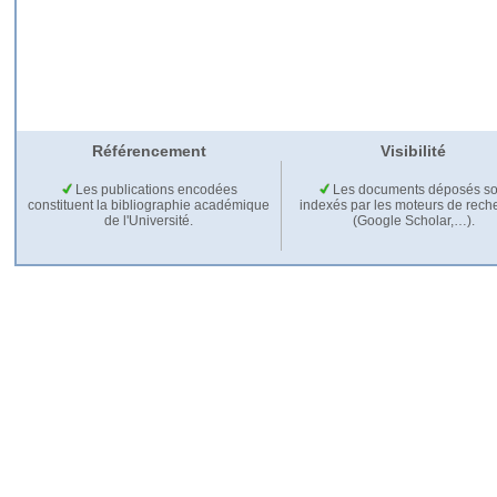
Référencement
Visibilité
Les publications encodées
Les documents déposés so
constituent la bibliographie académique
indexés par les moteurs de rech
de l'Université.
(Google Scholar,…).