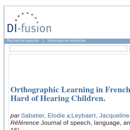
Recherche avancée
|
Historique de recherche
Orthographic Learning in Frenc
Hard of Hearing Children.
par
Sabatier, Elodie
;Leybaert, Jacqueline
Référence
Journal of speech, language, an
16)