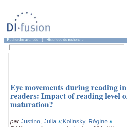
Recherche avancée
|
Historique de recherche
Eye movements during reading in 
readers: Impact of reading level o
maturation?
par
Justino, Julia
;Kolinsky, Régine