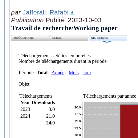
par
Jafferali, Rafaël
Publication
Publié, 2023-10-03
Travail de recherche/Working paper
ACCÈS EN LIGNE
DÉTAILS
STATISTIQUES