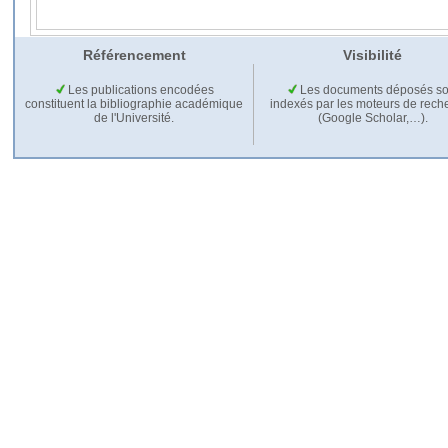
Référencement
Visibilité
Les publications encodées
Les documents déposés so
constituent la bibliographie académique
indexés par les moteurs de rech
de l'Université.
(Google Scholar,…).