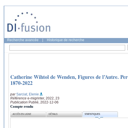
Recherche avancée
|
Historique de recherche
Catherine Wihtol de Wenden, Figures de l’Autre. Pe
1870-2022
par
Sarciat, Elenie
Référence
e-migrinter, 2022, 23
Publication
Publié, 2022-12-06
Compte rendu
ACCÈS EN LIGNE
DÉTAILS
STATISTIQUES