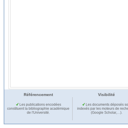
Référencement
Visibilité
Les publications encodées
Les documents déposés so
constituent la bibliographie académique
indexés par les moteurs de rech
de l'Université.
(Google Scholar,…).