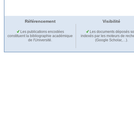
Référencement
Visibilité
Les publications encodées
Les documents déposés so
constituent la bibliographie académique
indexés par les moteurs de rech
de l'Université.
(Google Scholar,…).