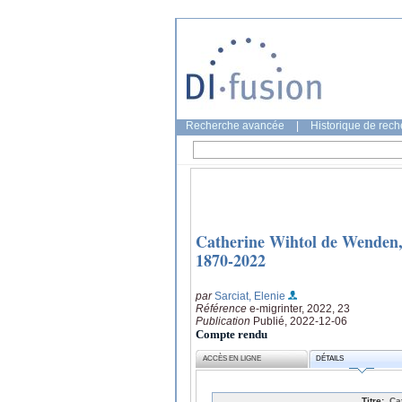
Recherche avancée
|
Historique de rec
Catherine Wihtol de Wenden, 
1870-2022
par
Sarciat, Elenie
Référence
e-migrinter, 2022, 23
Publication
Publié, 2022-12-06
Compte rendu
ACCÈS EN LIGNE
DÉTAILS
Titre:
Ca