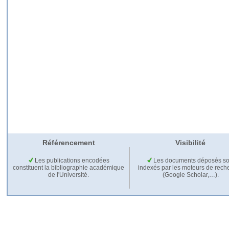
Référencement
Visibilité
Les publications encodées
Les documents déposés so
constituent la bibliographie académique
indexés par les moteurs de rech
de l'Université.
(Google Scholar,…).