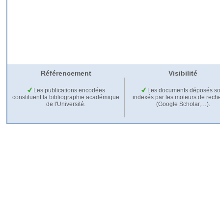
Référencement
Visibilité
Les publications encodées
Les documents déposés so
constituent la bibliographie académique
indexés par les moteurs de rech
de l'Université.
(Google Scholar,…).