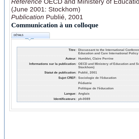
Référence
OECD and Ministery of Educati
(June 2001: Stockhom)
Publication
Publié, 2001
Communication à un colloque
DÉTAILS
Titre:
Discussant to the International Confere
Education and Care International Policy
Auteur:
Humblet, Claire Perrine
Informations sur la publication:
OECD and Ministery of Education and S
Stockhom)
Statut de publication:
Publié, 2001
Sujet CREF:
Sociologie de l'éducation
Pédiatrie
Politique de l'éducation
Langue:
Anglais
Identificateurs:
ph-0089