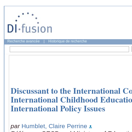
Recherche avancée
|
Historique de recherche
Discussant to the International C
International Childhood Educati
International Policy Issues
par
Humblet, Claire Perrine