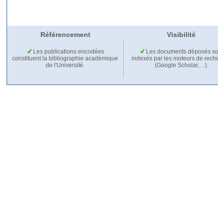
Référencement
Visibilité
Les publications encodées
Les documents déposés so
constituent la bibliographie académique
indexés par les moteurs de rech
de l'Université.
(Google Scholar,…).