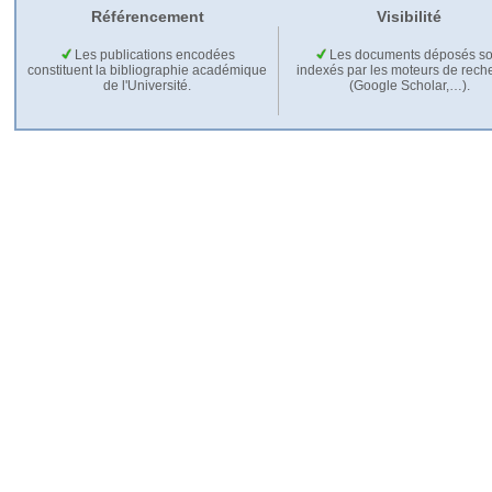
Référencement
Visibilité
Les publications encodées
Les documents déposés so
constituent la bibliographie académique
indexés par les moteurs de rech
de l'Université.
(Google Scholar,…).