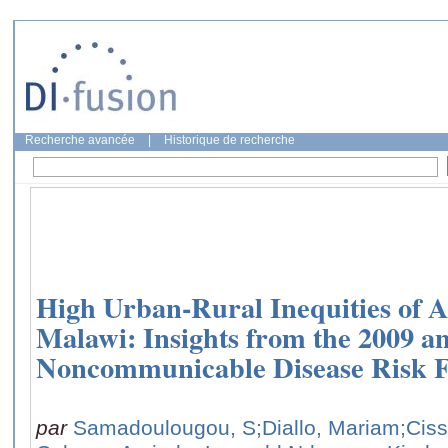
Recherche avancée
|
Historique de recherche
High Urban-Rural Inequities of 
Malawi: Insights from the 2009 a
Noncommunicable Disease Risk Fa
par
Samadoulougou, S
;Diallo, Mariam
;Ciss