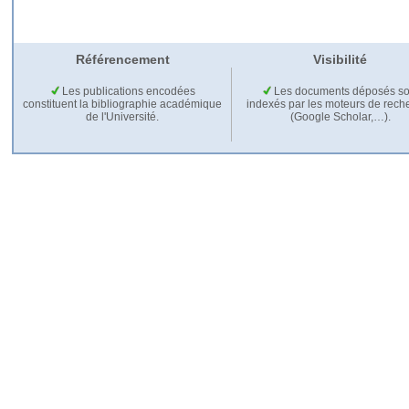
Référencement
Visibilité
Les publications encodées
Les documents déposés so
constituent la bibliographie académique
indexés par les moteurs de rech
de l'Université.
(Google Scholar,…).