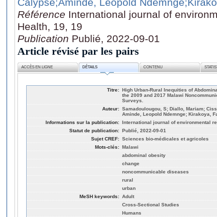
Calypse
;Aminde, Leopold Ndemnge
;Kirako
Référence
International journal of environ
Health, 19, 19
Publication
Publié, 2022-09-01
Article révisé par les pairs
ACCÈS EN LIGNE
DÉTAILS
CONTENU
STATI
Titre:
High Urban-Rural Inequities of Abdomina
the 2009 and 2017 Malawi Noncommunic
Surveys.
Auteur:
Samadoulougou, S; Diallo, Mariam; Ciss
Aminde, Leopold Ndemnge; Kirakoya, Fa
Informations sur la publication:
International journal of environmental r
Statut de publication:
Publié, 2022-09-01
Sujet CREF:
Sciences bio-médicales et agricoles
Mots-clés:
Malawi
abdominal obesity
change
noncommunicable diseases
rural
urban
MeSH keywords:
Adult
Cross-Sectional Studies
Humans