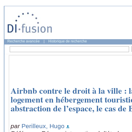
Recherche avancée
|
Historique de recherche
Airbnb contre le droit à la ville :
logement en hébergement touris
abstraction de l’espace, le cas de 
par
Perilleux, Hugo