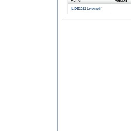
Fichier
Version
ILIDE2022 Leroy.pdf