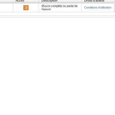
Accès
Description
Droits d'auteur
Œuvre complète ou partie de
Conditions d'utilisation
l'œuvre