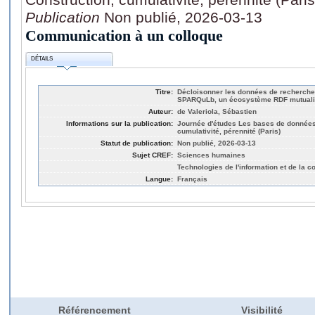
Publication
Non publié, 2026-03-13
Communication à un colloque
DÉTAILS
Titre:
Décloisonner les données de recherche
SPARQuLb, un écosystème RDF mutual
Auteur:
de Valeriola, Sébastien
Informations sur la publication:
Journée d'études Les bases de données 
cumulativité, pérennité (Paris)
Statut de publication:
Non publié, 2026-03-13
Sujet CREF:
Sciences humaines
Technologies de l'information et de la 
Langue:
Français
Référencement
Visibilité