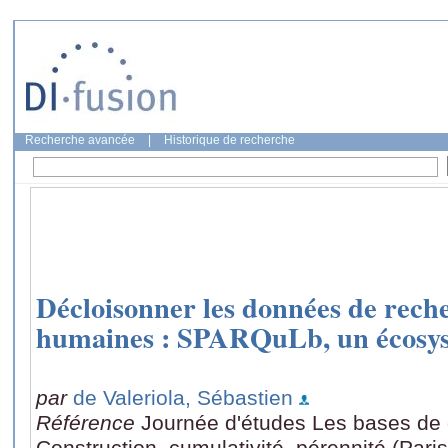
Recherche avancée
|
Historique de recherche
Décloisonner les données de rech
humaines : SPARQuLb, un écosy
par
de Valeriola, Sébastien
Référence
Journée d'études Les bases de 
Construction, cumulativité, pérennité (Paris